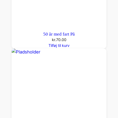
50 år med fart På
kr.
70.00
Tilføj til kurv