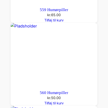
559 Humørpiller
kr.
65.00
Tilføj til kurv
560 Humørpiller
kr.
50.00
Tilføj til kurv