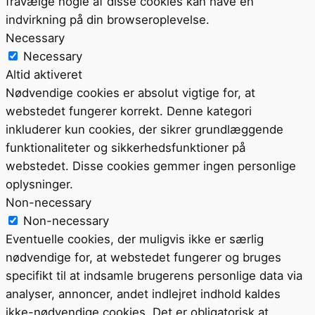
fravælge nogle af disse cookies kan have en
indvirkning på din browseroplevelse.
Necessary
Necessary
Altid aktiveret
Nødvendige cookies er absolut vigtige for, at
webstedet fungerer korrekt. Denne kategori
inkluderer kun cookies, der sikrer grundlæggende
funktionaliteter og sikkerhedsfunktioner på
webstedet. Disse cookies gemmer ingen personlige
oplysninger.
Non-necessary
Non-necessary
Eventuelle cookies, der muligvis ikke er særlig
nødvendige for, at webstedet fungerer og bruges
specifikt til at indsamle brugerens personlige data via
analyser, annoncer, andet indlejret indhold kaldes
ikke-nødvendige cookies. Det er obligatorisk at