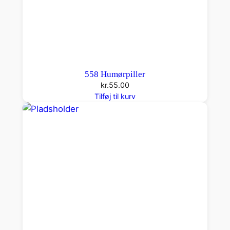
558 Humørpiller
kr.
55.00
Tilføj til kurv