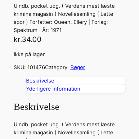
Uindb. pocket udg. ( Verdens mest læste
kriminalmagasin ) Novellesamling ( Lette
spor ) Forfatter: Queen, Ellery | Forlag:
Spektrum | År: 1971
kr.
34.00
Ikke på lager
SKU:
101476
Category:
Bøger
Beskrivelse
Yderligere information
Beskrivelse
Uindb. pocket udg. ( Verdens mest læste
kriminalmagasin ) Novellesamling ( Lette