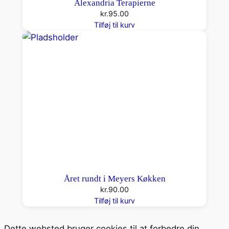
Alexandria Terapierne
kr.
95.00
Tilføj til kurv
Året rundt i Meyers Køkken
kr.
90.00
Tilføj til kurv
Dette websted bruger cookies til at forbedre din