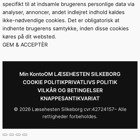
specifikt til at indsamle brugerens personlige data via
analyser, annoncer, andet indlejret indhold kaldes
ikke-nødvendige cookies. Det er obligatorisk at
indhente brugerens samtykke, inden disse cookies
køres på dit websted.
GEM & ACCEPTÈR
Min Konto
OM LÆSEHESTEN SILKEBORG
COOKIE POLITIK
PRIVATLIVS POLITIK
VILKÅR OG BETINGELSER
KNAPPESANTIKVARIAT
© 2026 Læsehesten Silkeborg cvr:42724157– Alle
rettigheder forbeholdes.