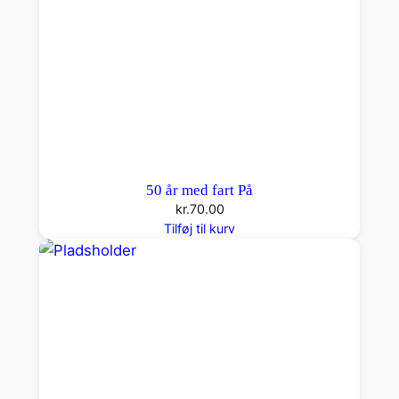
50 år med fart På
kr.
70.00
Tilføj til kurv