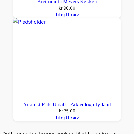
Året rundt i Meyers Køkken
kr.
90.00
Tilføj til kurv
Arkitekt Frits Uldall – Arkæolog i Jylland
kr.
75.00
Tilføj til kurv
Dette websted bruger cookies til at forbedre din