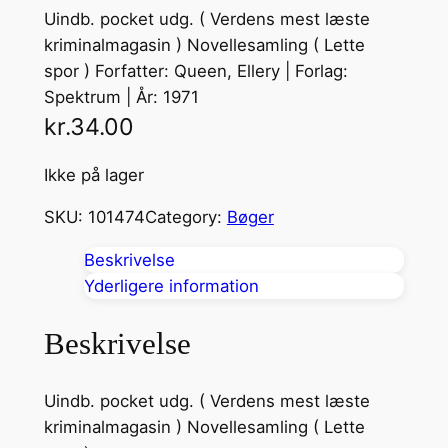
Uindb. pocket udg. ( Verdens mest læste
kriminalmagasin ) Novellesamling ( Lette
spor ) Forfatter: Queen, Ellery | Forlag:
Spektrum | År: 1971
kr.
34.00
Ikke på lager
SKU:
101474
Category:
Bøger
Beskrivelse
Yderligere information
Beskrivelse
Uindb. pocket udg. ( Verdens mest læste
kriminalmagasin ) Novellesamling ( Lette