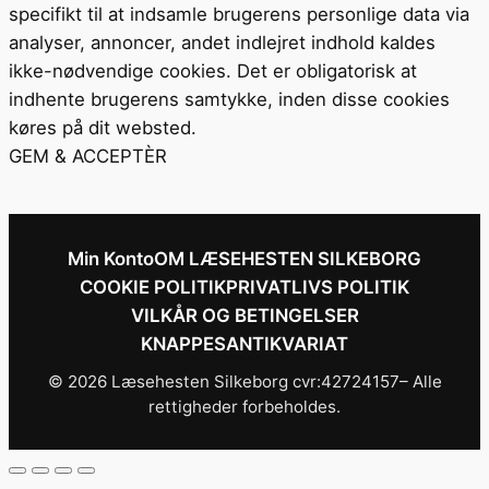
specifikt til at indsamle brugerens personlige data via
analyser, annoncer, andet indlejret indhold kaldes
ikke-nødvendige cookies. Det er obligatorisk at
indhente brugerens samtykke, inden disse cookies
køres på dit websted.
GEM & ACCEPTÈR
Min Konto
OM LÆSEHESTEN SILKEBORG
COOKIE POLITIK
PRIVATLIVS POLITIK
VILKÅR OG BETINGELSER
KNAPPESANTIKVARIAT
© 2026 Læsehesten Silkeborg cvr:42724157– Alle
rettigheder forbeholdes.