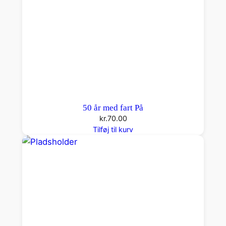
50 år med fart På
kr.
70.00
Tilføj til kurv