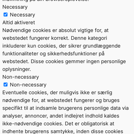
Necessary
Necessary
Altid aktiveret
Nødvendige cookies er absolut vigtige for, at
webstedet fungerer korrekt. Denne kategori
inkluderer kun cookies, der sikrer grundlæggende
funktionaliteter og sikkerhedsfunktioner på
webstedet. Disse cookies gemmer ingen personlige
oplysninger.
Non-necessary
Non-necessary
Eventuelle cookies, der muligvis ikke er særlig
nødvendige for, at webstedet fungerer og bruges
specifikt til at indsamle brugerens personlige data via
analyser, annoncer, andet indlejret indhold kaldes
ikke-nødvendige cookies. Det er obligatorisk at
indhente brugerens samtykke, inden disse cookies