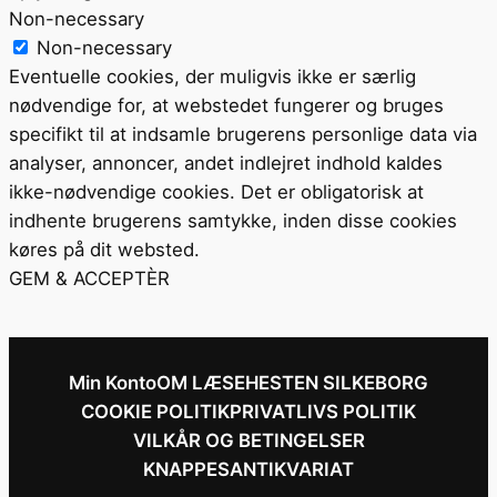
Non-necessary
Non-necessary
Eventuelle cookies, der muligvis ikke er særlig
nødvendige for, at webstedet fungerer og bruges
specifikt til at indsamle brugerens personlige data via
analyser, annoncer, andet indlejret indhold kaldes
ikke-nødvendige cookies. Det er obligatorisk at
indhente brugerens samtykke, inden disse cookies
køres på dit websted.
GEM & ACCEPTÈR
Min Konto
OM LÆSEHESTEN SILKEBORG
COOKIE POLITIK
PRIVATLIVS POLITIK
VILKÅR OG BETINGELSER
KNAPPESANTIKVARIAT