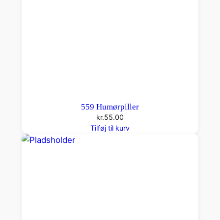
559 Humørpiller
kr.
55.00
Tilføj til kurv