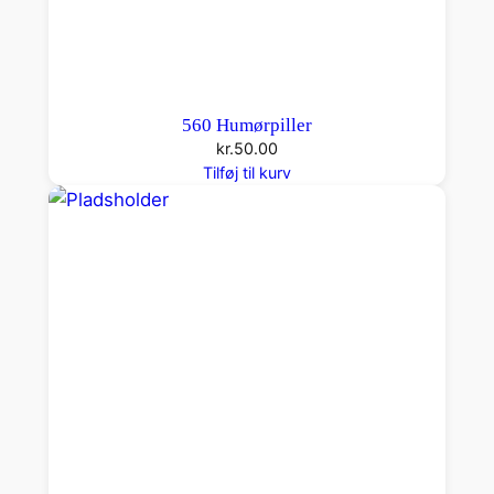
560 Humørpiller
kr.
50.00
Tilføj til kurv