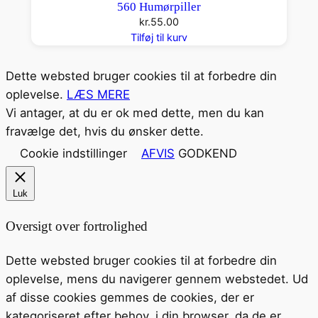
560 Humørpiller
kr.
55.00
Tilføj til kurv
Dette websted bruger cookies til at forbedre din
oplevelse.
LÆS MERE
Vi antager, at du er ok med dette, men du kan
fravælge det, hvis du ønsker dette.
Cookie indstillinger
AFVIS
GODKEND
Luk
Oversigt over fortrolighed
Dette websted bruger cookies til at forbedre din
oplevelse, mens du navigerer gennem webstedet. Ud
af disse cookies gemmes de cookies, der er
kategoriseret efter behov, i din browser, da de er