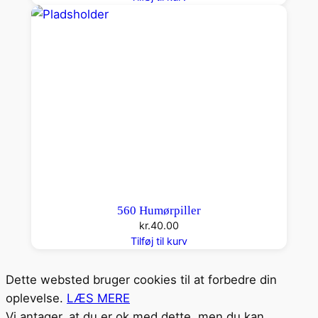
560 Humørpiller
kr.
40.00
Tilføj til kurv
Dette websted bruger cookies til at forbedre din
oplevelse.
LÆS MERE
Vi antager, at du er ok med dette, men du kan