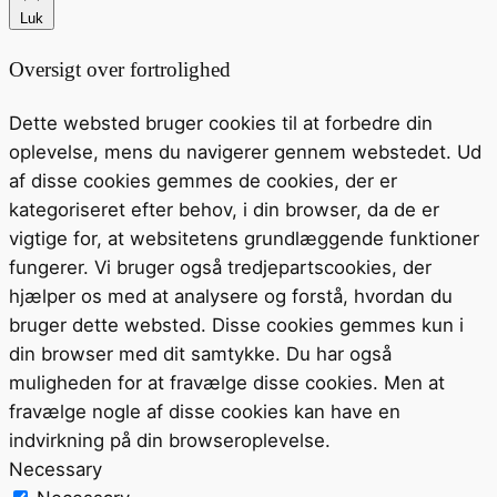
Luk
Oversigt over fortrolighed
Dette websted bruger cookies til at forbedre din
oplevelse, mens du navigerer gennem webstedet. Ud
af disse cookies gemmes de cookies, der er
kategoriseret efter behov, i din browser, da de er
vigtige for, at websitetens grundlæggende funktioner
fungerer. Vi bruger også tredjepartscookies, der
hjælper os med at analysere og forstå, hvordan du
bruger dette websted. Disse cookies gemmes kun i
din browser med dit samtykke. Du har også
muligheden for at fravælge disse cookies. Men at
fravælge nogle af disse cookies kan have en
indvirkning på din browseroplevelse.
Necessary