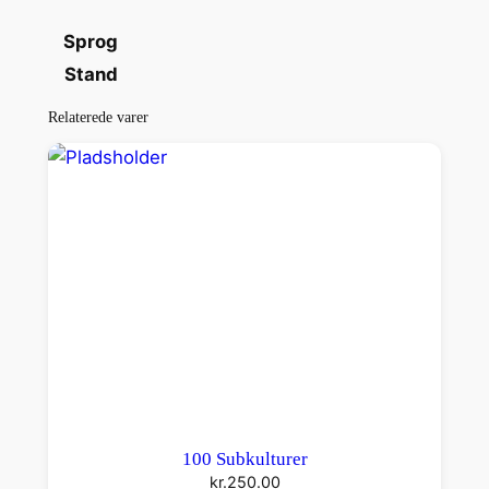
l
Sprog
Stand
Relaterede varer
100 Subkulturer
kr.
250.00