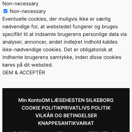
Non-necessary
Non-necessary
Eventuelle cookies, der muligvis ikke er særlig
nødvendige for, at webstedet fungerer og bruges
specifikt til at indsamle brugerens personlige data via
analyser, annoncer, andet indlejret indhold kaldes
ikke-nødvendige cookies. Det er obligatorisk at
indhente brugerens samtykke, inden disse cookies
køres på dit websted.
GEM & ACCEPTÈR
Min Konto
OM LÆSEHESTEN SILKEBORG
COOKIE POLITIK
PRIVATLIVS POLITIK
VILKÅR OG BETINGELSER
KNAPPESANTIKVARIAT