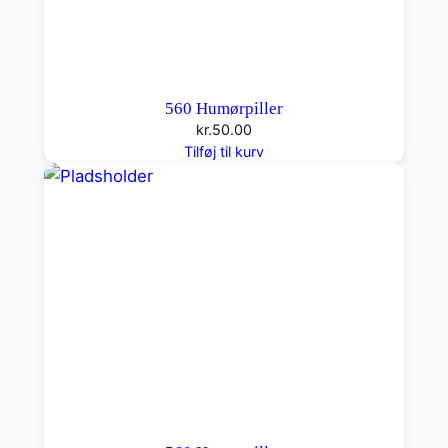
560 Humørpiller
kr.
50.00
Tilføj til kurv