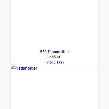
559 Humørpiller
kr.
55.00
Tilføj til kurv