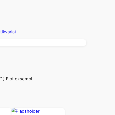
ikvariat
 ” ) Flot eksempl.