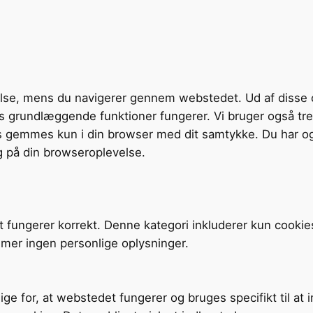
velse, mens du navigerer gennem webstedet. Ud af disse 
tens grundlæggende funktioner fungerer. Vi bruger også t
s gemmes kun i din browser med dit samtykke. Du har og
g på din browseroplevelse.
t fungerer korrekt. Denne kategori inkluderer kun cookie
mer ingen personlige oplysninger.
ige for, at webstedet fungerer og bruges specifikt til at