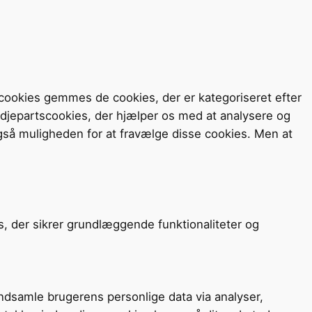
cookies gemmes de cookies, der er kategoriseret efter
redjepartscookies, der hjælper os med at analysere og
så muligheden for at fravælge disse cookies. Men at
s, der sikrer grundlæggende funktionaliteter og
 indsamle brugerens personlige data via analyser,