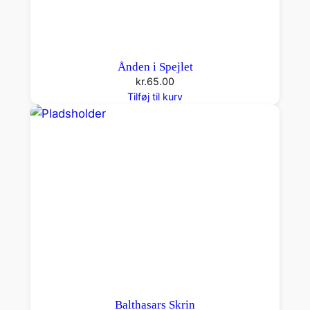
Ånden i Spejlet
kr.
65.00
Tilføj til kurv
Balthasars Skrin