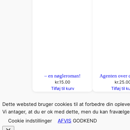
– en nøgleroman!
Agenten over 
kr.
15.00
kr.
25.0
Tilføj til kurv
Tilføj til k
Dette websted bruger cookies til at forbedre din oplev
Vi antager, at du er ok med dette, men du kan fravælge 
Cookie indstillinger
AFVIS
GODKEND