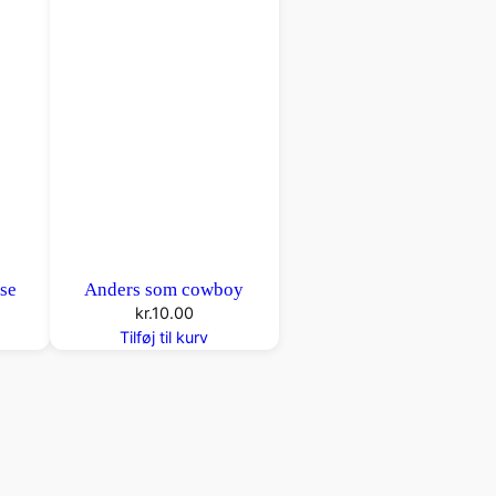
se
Anders som cowboy
kr.
10.00
Tilføj til kurv