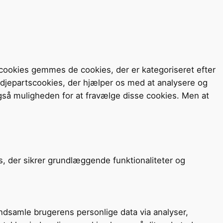
cookies gemmes de cookies, der er kategoriseret efter
redjepartscookies, der hjælper os med at analysere og
så muligheden for at fravælge disse cookies. Men at
s, der sikrer grundlæggende funktionaliteter og
 indsamle brugerens personlige data via analyser,