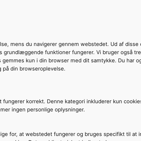
velse, mens du navigerer gennem webstedet. Ud af disse 
tens grundlæggende funktioner fungerer. Vi bruger også t
s gemmes kun i din browser med dit samtykke. Du har og
g på din browseroplevelse.
t fungerer korrekt. Denne kategori inkluderer kun cookie
mer ingen personlige oplysninger.
ige for, at webstedet fungerer og bruges specifikt til at