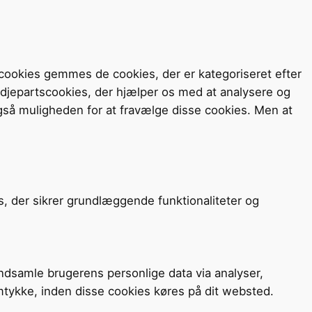
cookies gemmes de cookies, der er kategoriseret efter
redjepartscookies, der hjælper os med at analysere og
så muligheden for at fravælge disse cookies. Men at
s, der sikrer grundlæggende funktionaliteter og
 indsamle brugerens personlige data via analyser,
mtykke, inden disse cookies køres på dit websted.