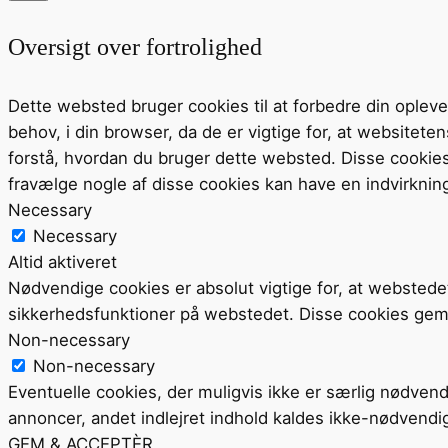
Oversigt over fortrolighed
Dette websted bruger cookies til at forbedre din ople
behov, i din browser, da de er vigtige for, at website
forstå, hvordan du bruger dette websted. Disse cookie
fravælge nogle af disse cookies kan have en indvirknin
Necessary
Necessary
Altid aktiveret
Nødvendige cookies er absolut vigtige for, at webstede
sikkerhedsfunktioner på webstedet. Disse cookies gem
Non-necessary
Non-necessary
Eventuelle cookies, der muligvis ikke er særlig nødvend
annoncer, andet indlejret indhold kaldes ikke-nødvendi
GEM & ACCEPTÈR