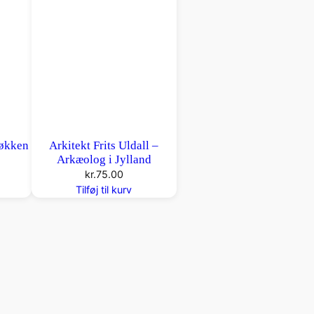
Køkken
Arkitekt Frits Uldall –
Arkæolog i Jylland
kr.
75.00
Tilføj til kurv