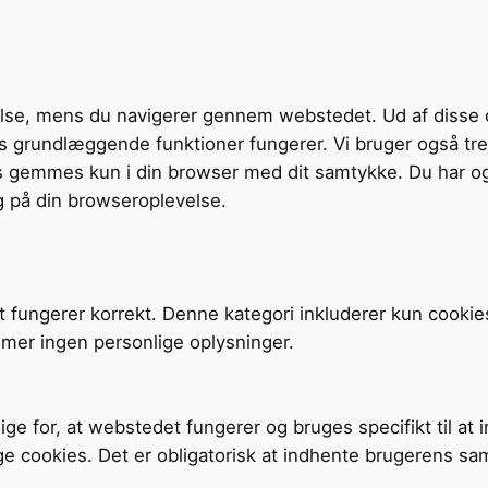
velse, mens du navigerer gennem webstedet. Ud af disse 
tens grundlæggende funktioner fungerer. Vi bruger også t
s gemmes kun i din browser med dit samtykke. Du har og
g på din browseroplevelse.
t fungerer korrekt. Denne kategori inkluderer kun cookie
mer ingen personlige oplysninger.
ige for, at webstedet fungerer og bruges specifikt til at
ge cookies. Det er obligatorisk at indhente brugerens sa