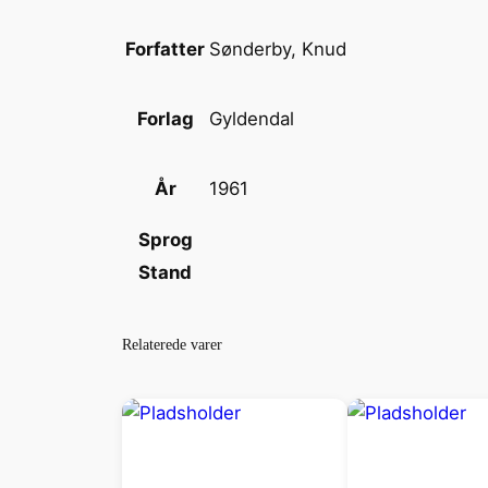
Sønderby, Knud
Forfatter
Gyldendal
Forlag
1961
År
Sprog
Stand
Relaterede varer