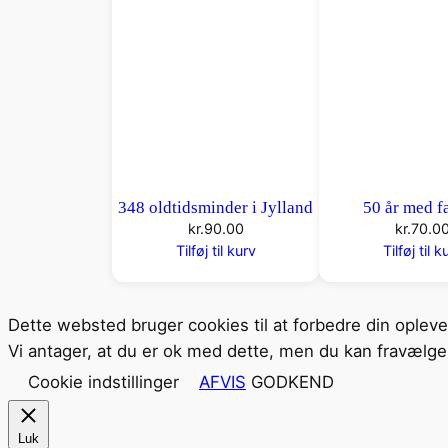
348 oldtidsminder i Jylland
50 år med fa
kr.
90.00
kr.
70.0
Tilføj til kurv
Tilføj til k
Dette websted bruger cookies til at forbedre din oplev
Vi antager, at du er ok med dette, men du kan fravælge 
Cookie indstillinger
AFVIS
GODKEND
Luk