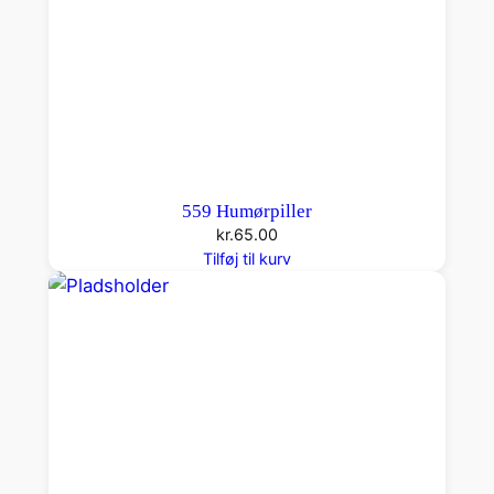
559 Humørpiller
kr.
65.00
Tilføj til kurv