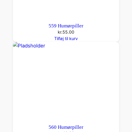
559 Humørpiller
kr.
55.00
Tilføj til kurv
560 Humørpiller