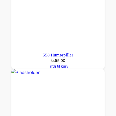
558 Humørpiller
kr.
55.00
Tilføj til kurv