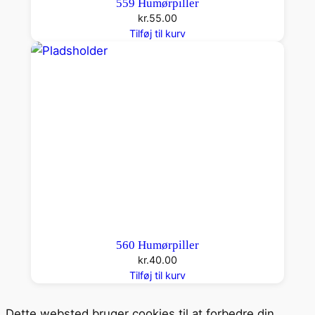
559 Humørpiller
kr.
55.00
Tilføj til kurv
560 Humørpiller
kr.
40.00
Tilføj til kurv
Dette websted bruger cookies til at forbedre din