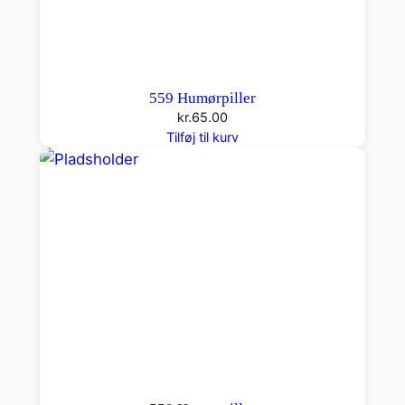
559 Humørpiller
kr.
65.00
Tilføj til kurv