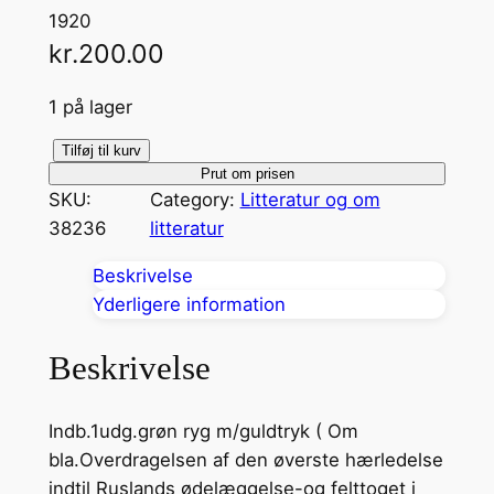
1920
kr.
200.00
1 på lager
M
Tilføj til kurv
Prut om prisen
i
SKU:
Category:
Litteratur og om
t
38236
litteratur
l
i
Beskrivelse
v
Yderligere information
a
n
Beskrivelse
t
a
Indb.1udg.grøn ryg m/guldtryk ( Om
l
bla.Overdragelsen af den øverste hærledelse
indtil Ruslands ødelæggelse-og felttoget i