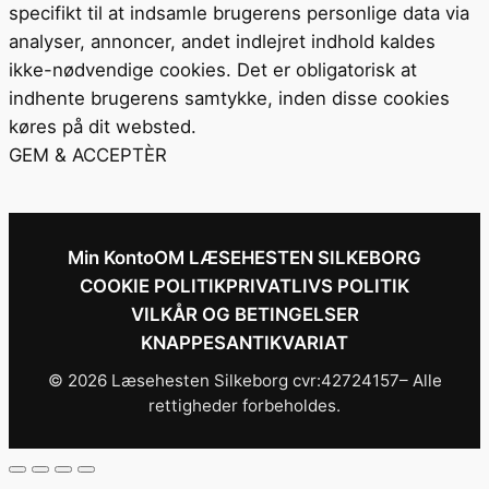
specifikt til at indsamle brugerens personlige data via
analyser, annoncer, andet indlejret indhold kaldes
ikke-nødvendige cookies. Det er obligatorisk at
indhente brugerens samtykke, inden disse cookies
køres på dit websted.
GEM & ACCEPTÈR
Min Konto
OM LÆSEHESTEN SILKEBORG
COOKIE POLITIK
PRIVATLIVS POLITIK
VILKÅR OG BETINGELSER
KNAPPESANTIKVARIAT
© 2026 Læsehesten Silkeborg cvr:42724157– Alle
rettigheder forbeholdes.