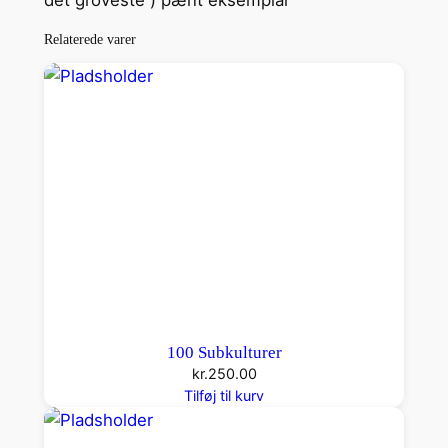
l
Relaterede varer
100 Subkulturer
kr.
250.00
Tilføj til kurv