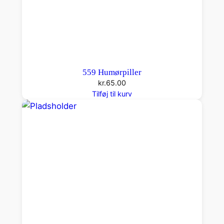
559 Humørpiller
kr.
65.00
Tilføj til kurv