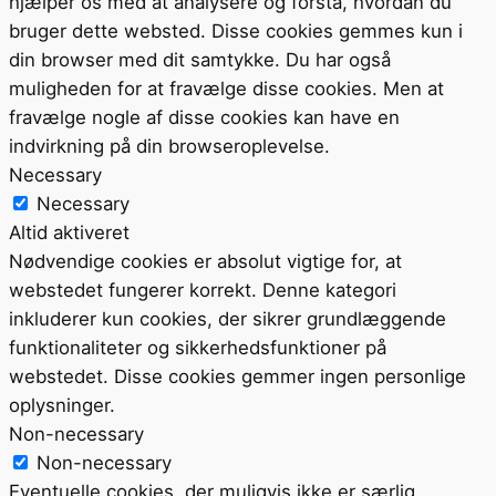
hjælper os med at analysere og forstå, hvordan du
bruger dette websted. Disse cookies gemmes kun i
din browser med dit samtykke. Du har også
muligheden for at fravælge disse cookies. Men at
fravælge nogle af disse cookies kan have en
indvirkning på din browseroplevelse.
Necessary
Necessary
Altid aktiveret
Nødvendige cookies er absolut vigtige for, at
webstedet fungerer korrekt. Denne kategori
inkluderer kun cookies, der sikrer grundlæggende
funktionaliteter og sikkerhedsfunktioner på
webstedet. Disse cookies gemmer ingen personlige
oplysninger.
Non-necessary
Non-necessary
Eventuelle cookies, der muligvis ikke er særlig