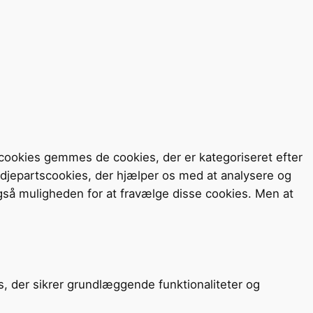
cookies gemmes de cookies, der er kategoriseret efter
redjepartscookies, der hjælper os med at analysere og
så muligheden for at fravælge disse cookies. Men at
s, der sikrer grundlæggende funktionaliteter og