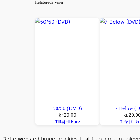
Relaterede varer
50/50 (DVD)
7 Below (
kr.
20.00
kr.
20.0
Tilføj til kurv
Tilføj til k
Dette websted bruger cookies til at forbedre din oplev