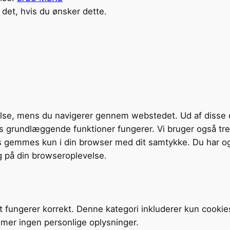
det, hvis du ønsker dette.
velse, mens du navigerer gennem webstedet. Ud af disse 
tens grundlæggende funktioner fungerer. Vi bruger også t
s gemmes kun i din browser med dit samtykke. Du har og
g på din browseroplevelse.
t fungerer korrekt. Denne kategori inkluderer kun cookie
mer ingen personlige oplysninger.