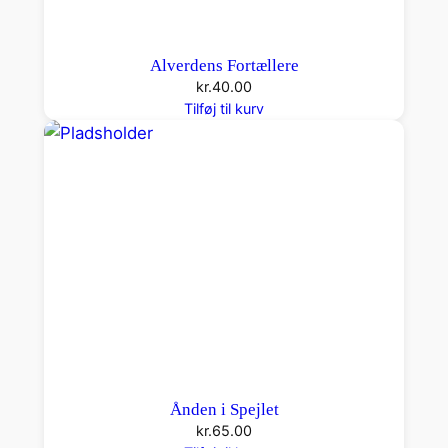
Alverdens Fortællere
kr.
40.00
Tilføj til kurv
Ånden i Spejlet
kr.
65.00