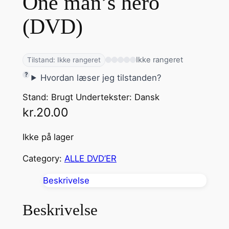
One man’s hero
(DVD)
Ikke rangeret
Tilstand: Ikke rangeret
Hvordan læser jeg tilstanden?
Stand: Brugt Undertekster: Dansk
kr.
20.00
Ikke på lager
Category:
ALLE DVD’ER
Beskrivelse
Beskrivelse