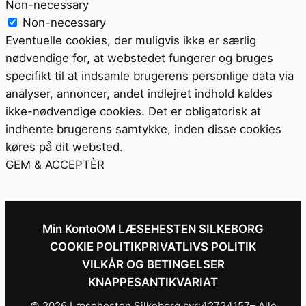
Non-necessary
Non-necessary
Eventuelle cookies, der muligvis ikke er særlig
nødvendige for, at webstedet fungerer og bruges
specifikt til at indsamle brugerens personlige data via
analyser, annoncer, andet indlejret indhold kaldes
ikke-nødvendige cookies. Det er obligatorisk at
indhente brugerens samtykke, inden disse cookies
køres på dit websted.
GEM & ACCEPTÈR
Min Konto
OM LÆSEHESTEN SILKEBORG
COOKIE POLITIK
PRIVATLIVS POLITIK
VILKÅR OG BETINGELSER
KNAPPESANTIKVARIAT
© 2026 Læsehesten Silkeborg cvr:42724157– Alle