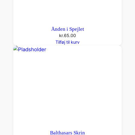
Ånden i Spejlet
kr.
65.00
Tilføj til kurv
Balthasars Skrin