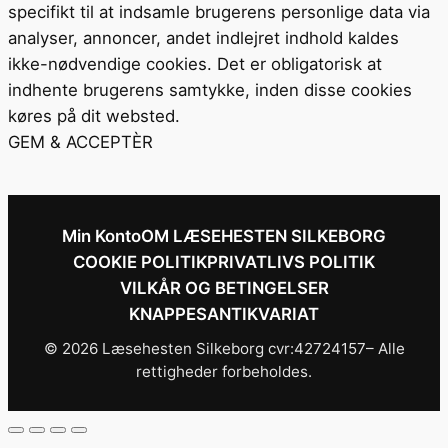
specifikt til at indsamle brugerens personlige data via
analyser, annoncer, andet indlejret indhold kaldes
ikke-nødvendige cookies. Det er obligatorisk at
indhente brugerens samtykke, inden disse cookies
køres på dit websted.
GEM & ACCEPTÈR
Min Konto
OM LÆSEHESTEN SILKEBORG
COOKIE POLITIK
PRIVATLIVS POLITIK
VILKÅR OG BETINGELSER
KNAPPESANTIKVARIAT
© 2026 Læsehesten Silkeborg cvr:42724157– Alle
rettigheder forbeholdes.