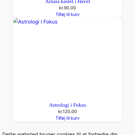
Arnaia kastet i Havet
kr.
90.00
Tilføj til kurv
Astrologi i Fokus
kr.
120.00
Tilføj til kurv
Dette websted bruger cookies til at forbedre din