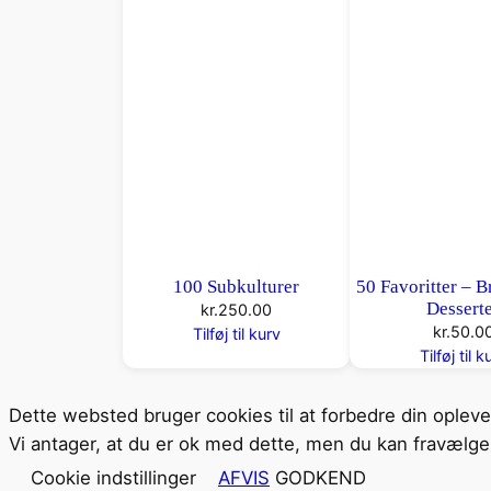
100 Subkulturer
50 Favoritter – B
Dessert
kr.
250.00
kr.
50.0
Tilføj til kurv
Tilføj til k
Dette websted bruger cookies til at forbedre din oplev
Vi antager, at du er ok med dette, men du kan fravælge 
Cookie indstillinger
AFVIS
GODKEND