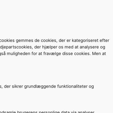
cookies gemmes de cookies, der er kategoriseret efter
redjepartscookies, der hjælper os med at analysere og
så muligheden for at fravælge disse cookies. Men at
s, der sikrer grundlæggende funktionaliteter og
 indsamle brugerens personlige data via analyser,