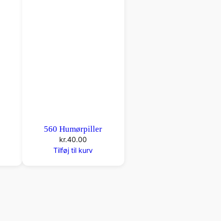
r
560 Humørpiller
kr.
40.00
Tilføj til kurv