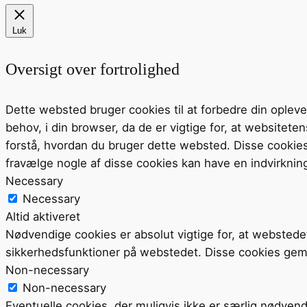
Luk
Oversigt over fortrolighed
Dette websted bruger cookies til at forbedre din ople
behov, i din browser, da de er vigtige for, at website
forstå, hvordan du bruger dette websted. Disse cookie
fravælge nogle af disse cookies kan have en indvirknin
Necessary
Necessary
Altid aktiveret
Nødvendige cookies er absolut vigtige for, at webstede
sikkerhedsfunktioner på webstedet. Disse cookies gem
Non-necessary
Non-necessary
Eventuelle cookies, der muligvis ikke er særlig nødvend