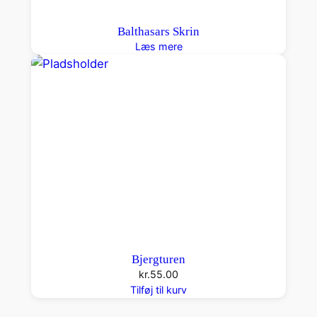
Balthasars Skrin
Læs mere
Bjergturen
kr.
55.00
Tilføj til kurv