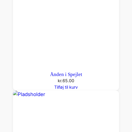
Ånden i Spejlet
kr.
65.00
Tilføj til kurv