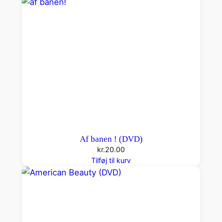
Af banen ! (DVD)
kr.
20.00
Tilføj til kurv