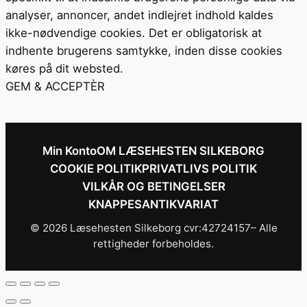
analyser, annoncer, andet indlejret indhold kaldes
ikke-nødvendige cookies. Det er obligatorisk at
indhente brugerens samtykke, inden disse cookies
køres på dit websted.
GEM & ACCEPTÈR
Min Konto
OM LÆSEHESTEN SILKEBORG
COOKIE POLITIK
PRIVATLIVS POLITIK
VILKÅR OG BETINGELSER
KNAPPESANTIKVARIAT
© 2026 Læsehesten Silkeborg cvr:42724157– Alle
rettigheder forbeholdes.