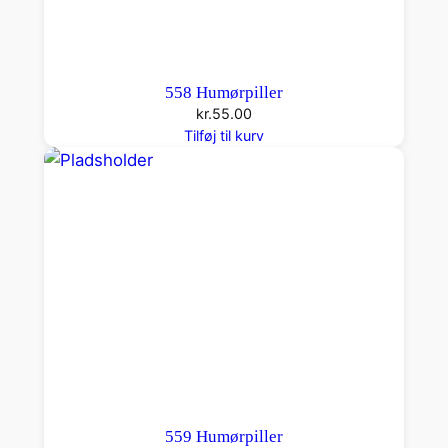
558 Humørpiller
kr.
55.00
Tilføj til kurv
559 Humørpiller