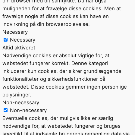
din browser med dit samtykke. Du har også
muligheden for at fravælge disse cookies. Men at
fravælge nogle af disse cookies kan have en
indvirkning på din browseroplevelse.
Necessary
Necessary
Altid aktiveret
Nødvendige cookies er absolut vigtige for, at
webstedet fungerer korrekt. Denne kategori
inkluderer kun cookies, der sikrer grundlæggende
funktionaliteter og sikkerhedsfunktioner på
webstedet. Disse cookies gemmer ingen personlige
oplysninger.
Non-necessary
Non-necessary
Eventuelle cookies, der muligvis ikke er særlig
nødvendige for, at webstedet fungerer og bruges
specifikt til at indsamle brugerens personlige data via