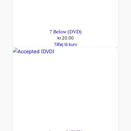
7 Below (DVD)
kr.
20.00
Tilføj til kurv