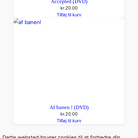
Accepted (DVD)
kr.
20.00
Tilføj til kurv
Af banen ! (DVD)
kr.
20.00
Tilføj til kurv
Dette websted bruger cookies til at forbedre din