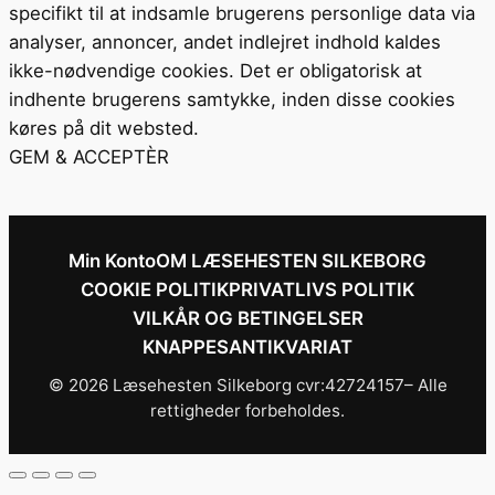
specifikt til at indsamle brugerens personlige data via
analyser, annoncer, andet indlejret indhold kaldes
ikke-nødvendige cookies. Det er obligatorisk at
indhente brugerens samtykke, inden disse cookies
køres på dit websted.
GEM & ACCEPTÈR
Min Konto
OM LÆSEHESTEN SILKEBORG
COOKIE POLITIK
PRIVATLIVS POLITIK
VILKÅR OG BETINGELSER
KNAPPESANTIKVARIAT
© 2026 Læsehesten Silkeborg cvr:42724157– Alle
rettigheder forbeholdes.