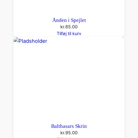
Ånden i Spejlet
kr.
65.00
Tilføj til kurv
Balthasars Skrin
kr.
95.00