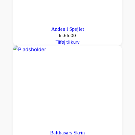
Ånden i Spejlet
kr.
65.00
Tilføj til kurv
Balthasars Skrin