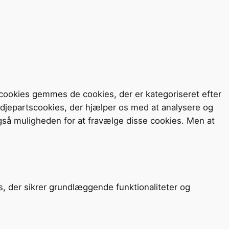
cookies gemmes de cookies, der er kategoriseret efter
redjepartscookies, der hjælper os med at analysere og
så muligheden for at fravælge disse cookies. Men at
s, der sikrer grundlæggende funktionaliteter og