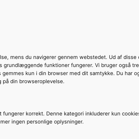
velse, mens du navigerer gennem webstedet. Ud af disse 
tens grundlæggende funktioner fungerer. Vi bruger også t
s gemmes kun i din browser med dit samtykke. Du har og
g på din browseroplevelse.
t fungerer korrekt. Denne kategori inkluderer kun cookie
mer ingen personlige oplysninger.