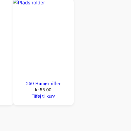
r
560 Humørpiller
kr.
55.00
Tilføj til kurv