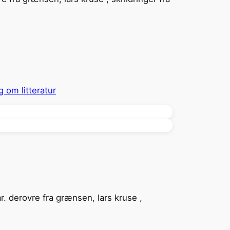
g om litteratur
ar. derovre fra grænsen, lars kruse ,