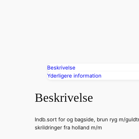
Beskrivelse
Yderligere information
Beskrivelse
Indb.sort for og bagside, brun ryg m/guldtr
skrildringer fra holland m/m