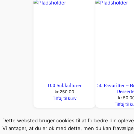
100 Subkulturer
50 Favoritter – B
Dessert
kr.
250.00
kr.
50.0
Tilføj til kurv
Tilføj til k
Dette websted bruger cookies til at forbedre din oplev
Vi antager, at du er ok med dette, men du kan fravælge 