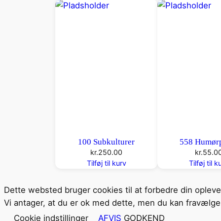
100 Subkulturer
558 Humørp
kr.
250.00
kr.
55.0
Tilføj til kurv
Tilføj til k
Dette websted bruger cookies til at forbedre din oplev
Vi antager, at du er ok med dette, men du kan fravælge 
Cookie indstillinger
AFVIS
GODKEND