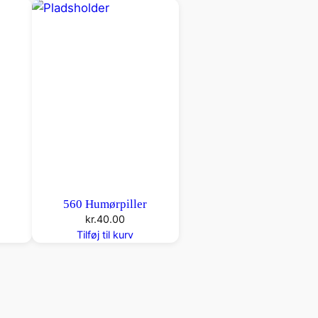
r
560 Humørpiller
kr.
40.00
Tilføj til kurv