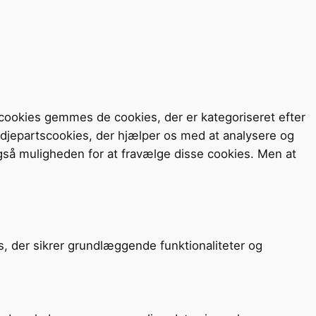
cookies gemmes de cookies, der er kategoriseret efter
redjepartscookies, der hjælper os med at analysere og
så muligheden for at fravælge disse cookies. Men at
s, der sikrer grundlæggende funktionaliteter og