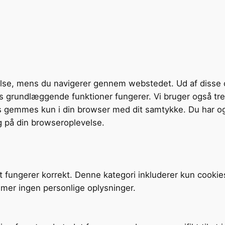
velse, mens du navigerer gennem webstedet. Ud af disse 
tens grundlæggende funktioner fungerer. Vi bruger også t
s gemmes kun i din browser med dit samtykke. Du har og
g på din browseroplevelse.
t fungerer korrekt. Denne kategori inkluderer kun cookie
mer ingen personlige oplysninger.