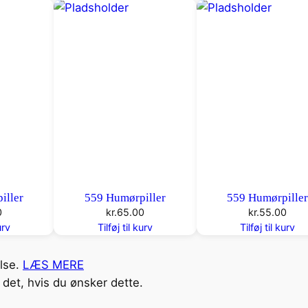
iller
559 Humørpiller
559 Humørpille
0
kr.
65.00
kr.
55.00
urv
Tilføj til kurv
Tilføj til kurv
else.
LÆS MERE
det, hvis du ønsker dette.