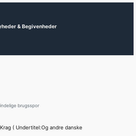
yheder & Begivenheder
indelige brugsspor
?
 Krag ( Undertitel:Og andre danske