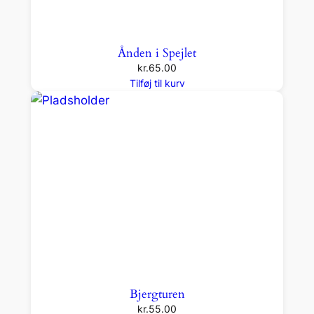
Ånden i Spejlet
kr.
65.00
Tilføj til kurv
Bjergturen
kr.
55.00