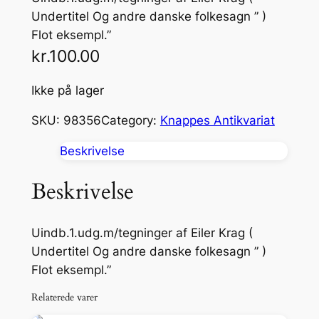
Undertitel Og andre danske folkesagn ” )
Flot eksempl.”
kr.
100.00
Ikke på lager
SKU:
98356
Category:
Knappes Antikvariat
Beskrivelse
Beskrivelse
Uindb.1.udg.m/tegninger af Eiler Krag (
Undertitel Og andre danske folkesagn ” )
Flot eksempl.”
Relaterede varer