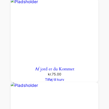
Af jord er du Kommet
kr.
75.00
Tilføj til kurv