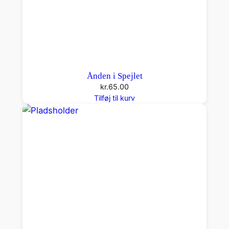
Ånden i Spejlet
kr.
65.00
Tilføj til kurv