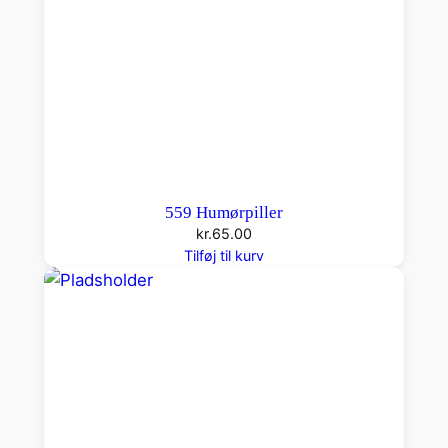
559 Humørpiller
kr.
65.00
Tilføj til kurv