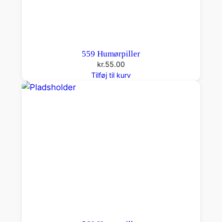
559 Humørpiller
kr.
55.00
Tilføj til kurv