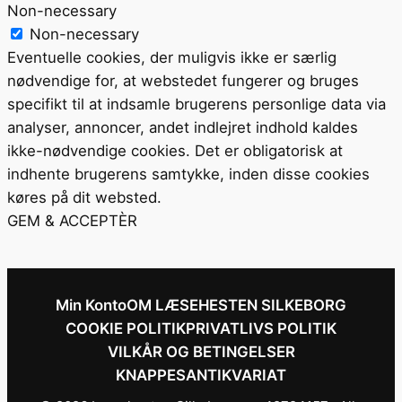
Non-necessary
Non-necessary
Eventuelle cookies, der muligvis ikke er særlig
nødvendige for, at webstedet fungerer og bruges
specifikt til at indsamle brugerens personlige data via
analyser, annoncer, andet indlejret indhold kaldes
ikke-nødvendige cookies. Det er obligatorisk at
indhente brugerens samtykke, inden disse cookies
køres på dit websted.
GEM & ACCEPTÈR
Min Konto
OM LÆSEHESTEN SILKEBORG
COOKIE POLITIK
PRIVATLIVS POLITIK
VILKÅR OG BETINGELSER
KNAPPESANTIKVARIAT