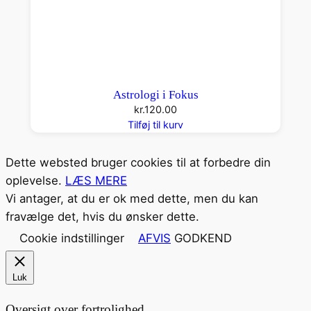
Astrologi i Fokus
kr.
120.00
Tilføj til kurv
Dette websted bruger cookies til at forbedre din
oplevelse.
LÆS MERE
Vi antager, at du er ok med dette, men du kan
fravælge det, hvis du ønsker dette.
Cookie indstillinger
AFVIS
GODKEND
Luk
Oversigt over fortrolighed