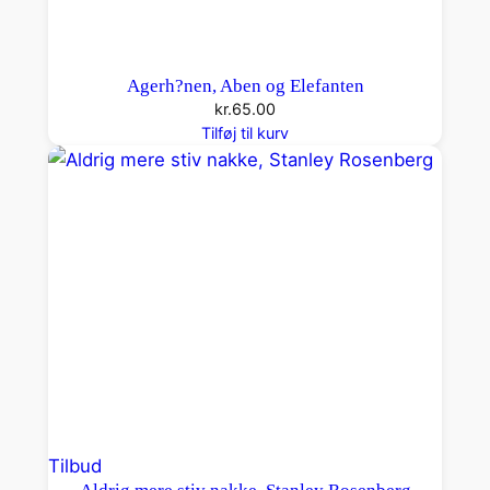
Agerh?nen, Aben og Elefanten
kr.
65.00
Tilføj til kurv
Vare
Tilbud