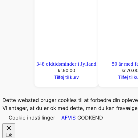
348 oldtidsminder i Jylland
50 år med fa
kr.
90.00
kr.
70.0
Tilføj til kurv
Tilføj til k
Dette websted bruger cookies til at forbedre din oplev
Vi antager, at du er ok med dette, men du kan fravælge 
Cookie indstillinger
AFVIS
GODKEND
Luk