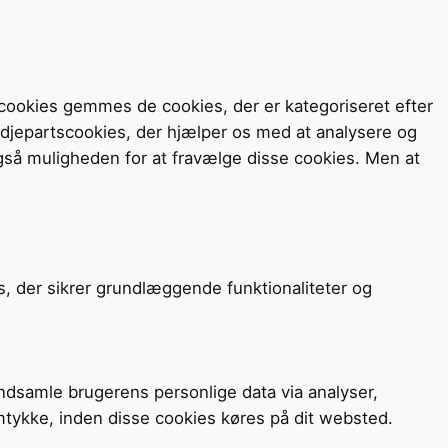
cookies gemmes de cookies, der er kategoriseret efter
redjepartscookies, der hjælper os med at analysere og
så muligheden for at fravælge disse cookies. Men at
s, der sikrer grundlæggende funktionaliteter og
 indsamle brugerens personlige data via analyser,
mtykke, inden disse cookies køres på dit websted.