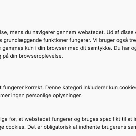
velse, mens du navigerer gennem webstedet. Ud af disse 
tens grundlæggende funktioner fungerer. Vi bruger også t
s gemmes kun i din browser med dit samtykke. Du har og
g på din browseroplevelse.
t fungerer korrekt. Denne kategori inkluderer kun cookie
mer ingen personlige oplysninger.
ige for, at webstedet fungerer og bruges specifikt til at
ge cookies. Det er obligatorisk at indhente brugerens sa