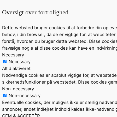
Oversigt over fortrolighed
Dette websted bruger cookies til at forbedre din ople
behov, i din browser, da de er vigtige for, at website
forstå, hvordan du bruger dette websted. Disse cookie
fravælge nogle af disse cookies kan have en indvirknin
Necessary
Necessary
Altid aktiveret
Nødvendige cookies er absolut vigtige for, at webstede
sikkerhedsfunktioner på webstedet. Disse cookies gem
Non-necessary
Non-necessary
Eventuelle cookies, der muligvis ikke er særlig nødvend
annoncer, andet indlejret indhold kaldes ikke-nødvendi
GEM & ACCEPTÈR