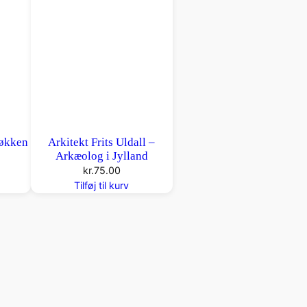
Køkken
Arkitekt Frits Uldall –
Arkæolog i Jylland
kr.
75.00
Tilføj til kurv