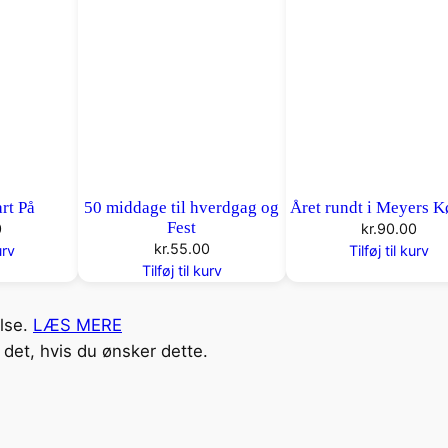
rt På
50 middage til hverdgag og
Året rundt i Meyers 
Fest
0
kr.
90.00
kr.
55.00
urv
Tilføj til kurv
Tilføj til kurv
else.
LÆS MERE
det, hvis du ønsker dette.