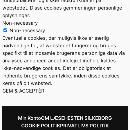
funktionaliteter og sikkerhedsfunktioner på
webstedet. Disse cookies gemmer ingen personlige
oplysninger.
Non-necessary
Non-necessary
Eventuelle cookies, der muligvis ikke er særlig
nødvendige for, at webstedet fungerer og bruges
specifikt til at indsamle brugerens personlige data via
analyser, annoncer, andet indlejret indhold kaldes
ikke-nødvendige cookies. Det er obligatorisk at
indhente brugerens samtykke, inden disse cookies
køres på dit websted.
GEM & ACCEPTÈR
Min Konto
OM LÆSEHESTEN SILKEBORG
COOKIE POLITIK
PRIVATLIVS POLITIK