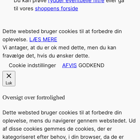
Du kan prøve
rydder eventuelle filtre
eller gå
til vores
shoppens forside
Dette websted bruger cookies til at forbedre din
oplevelse.
LÆS MERE
Vi antager, at du er ok med dette, men du kan
fravælge det, hvis du ønsker dette.
Cookie indstillinger
AFVIS
GODKEND
Luk
Oversigt over fortrolighed
Dette websted bruger cookies til at forbedre din
oplevelse, mens du navigerer gennem webstedet. Ud
af disse cookies gemmes de cookies, der er
kategoriseret efter behov, i din browser, da de er