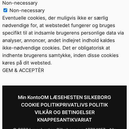
Non-necessary
Non-necessary
Eventuelle cookies, der muligvis ikke er særlig
nødvendige for, at webstedet fungerer og bruges
specifikt til at indsamle brugerens personlige data via
analyser, annoncer, andet indlejret indhold kaldes
ikke-nødvendige cookies. Det er obligatorisk at
indhente brugerens samtykke, inden disse cookies
køres på dit websted.
GEM & ACCEPTÈR
Min Konto
OM LÆSEHESTEN SILKEBORG
COOKIE POLITIK
PRIVATLIVS POLITIK
VILKÅR OG BETINGELSER
KNAPPESANTIKVARIAT