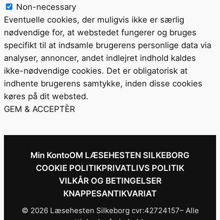
Non-necessary
Eventuelle cookies, der muligvis ikke er særlig
nødvendige for, at webstedet fungerer og bruges
specifikt til at indsamle brugerens personlige data via
analyser, annoncer, andet indlejret indhold kaldes
ikke-nødvendige cookies. Det er obligatorisk at
indhente brugerens samtykke, inden disse cookies
køres på dit websted.
GEM & ACCEPTÈR
Min Konto
OM LÆSEHESTEN SILKEBORG
COOKIE POLITIK
PRIVATLIVS POLITIK
VILKÅR OG BETINGELSER
KNAPPESANTIKVARIAT
© 2026 Læsehesten Silkeborg cvr:42724157– Alle