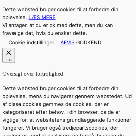
Dette websted bruger cookies til at forbedre din
oplevelse.
LÆS MERE
Vi antager, at du er ok med dette, men du kan
fravælge det, hvis du ønsker dette.
Cookie indstillinger
AFVIS
GODKEND
Luk
Oversigt over fortrolighed
Dette websted bruger cookies til at forbedre din
oplevelse, mens du navigerer gennem webstedet. Ud
af disse cookies gemmes de cookies, der er
kategoriseret efter behov, i din browser, da de er
vigtige for, at websitetens grundlæggende funktioner
fungerer. Vi bruger også tredjepartscookies, der
hjælper os med at analysere og forstå, hvordan du