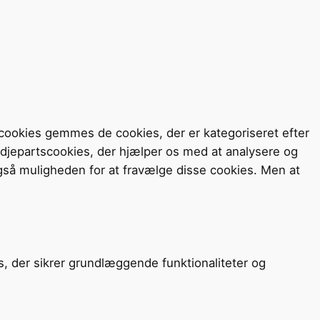
cookies gemmes de cookies, der er kategoriseret efter
redjepartscookies, der hjælper os med at analysere og
så muligheden for at fravælge disse cookies. Men at
s, der sikrer grundlæggende funktionaliteter og