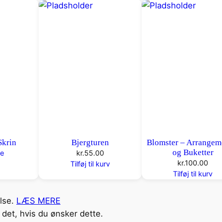
Skrin
Bjergturen
Blomster – Arrangem
og Buketter
e
kr.
55.00
kr.
100.00
Tilføj til kurv
Tilføj til kurv
else.
LÆS MERE
det, hvis du ønsker dette.