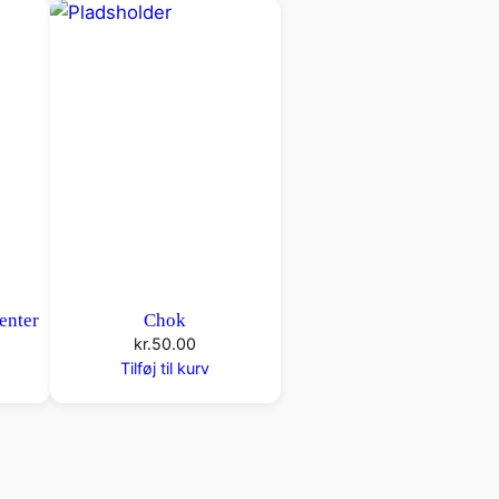
enter
Chok
kr.
50.00
Tilføj til kurv