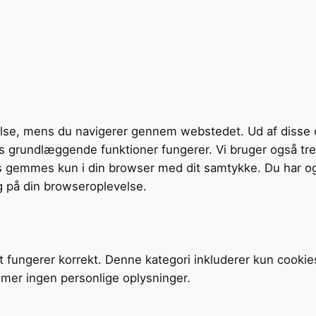
velse, mens du navigerer gennem webstedet. Ud af disse 
tens grundlæggende funktioner fungerer. Vi bruger også t
s gemmes kun i din browser med dit samtykke. Du har og
g på din browseroplevelse.
t fungerer korrekt. Denne kategori inkluderer kun cookie
mer ingen personlige oplysninger.