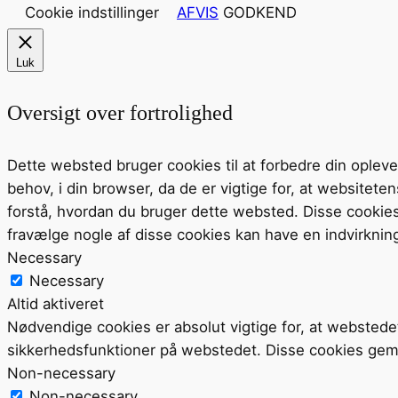
Cookie indstillinger
AFVIS
GODKEND
Luk
Oversigt over fortrolighed
Dette websted bruger cookies til at forbedre din ople
behov, i din browser, da de er vigtige for, at website
forstå, hvordan du bruger dette websted. Disse cookie
fravælge nogle af disse cookies kan have en indvirknin
Necessary
Necessary
Altid aktiveret
Nødvendige cookies er absolut vigtige for, at webstede
sikkerhedsfunktioner på webstedet. Disse cookies gem
Non-necessary
Non-necessary