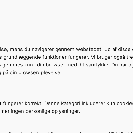
velse, mens du navigerer gennem webstedet. Ud af disse 
tens grundlæggende funktioner fungerer. Vi bruger også t
s gemmes kun i din browser med dit samtykke. Du har og
g på din browseroplevelse.
t fungerer korrekt. Denne kategori inkluderer kun cookie
mer ingen personlige oplysninger.