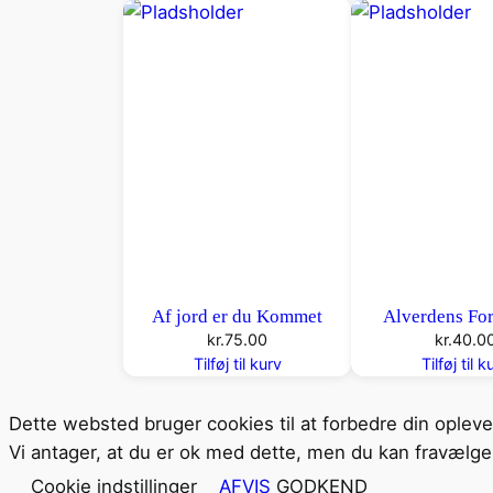
Af jord er du Kommet
Alverdens For
kr.
75.00
kr.
40.0
Tilføj til kurv
Tilføj til k
Dette websted bruger cookies til at forbedre din oplev
Vi antager, at du er ok med dette, men du kan fravælge 
Cookie indstillinger
AFVIS
GODKEND