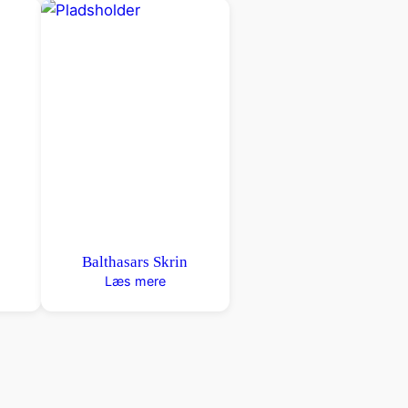
Balthasars Skrin
Læs mere