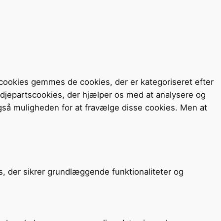
cookies gemmes de cookies, der er kategoriseret efter
redjepartscookies, der hjælper os med at analysere og
så muligheden for at fravælge disse cookies. Men at
s, der sikrer grundlæggende funktionaliteter og