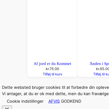
Af jord er du Kommet
Ånden i Sp
kr.
75.00
kr.
65.0
Tilføj til kurv
Tilføj til k
Dette websted bruger cookies til at forbedre din oplev
Vi antager, at du er ok med dette, men du kan fravælge 
Cookie indstillinger
AFVIS
GODKEND