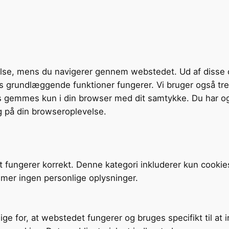
velse, mens du navigerer gennem webstedet. Ud af disse 
tens grundlæggende funktioner fungerer. Vi bruger også t
s gemmes kun i din browser med dit samtykke. Du har og
g på din browseroplevelse.
t fungerer korrekt. Denne kategori inkluderer kun cookie
mer ingen personlige oplysninger.
ige for, at webstedet fungerer og bruges specifikt til at