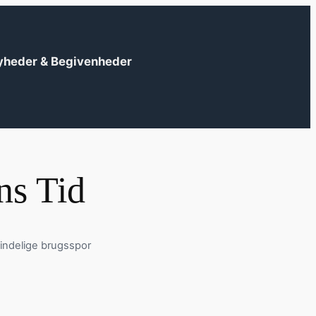
yheder & Begivenheder
ns Tid
indelige brugsspor
?