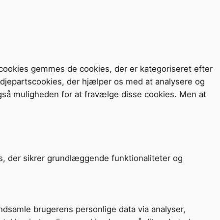
cookies gemmes de cookies, der er kategoriseret efter
redjepartscookies, der hjælper os med at analysere og
så muligheden for at fravælge disse cookies. Men at
s, der sikrer grundlæggende funktionaliteter og
 indsamle brugerens personlige data via analyser,