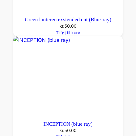
Green lanteren exstended cut (Blue-ray)
kr.
50.00
Tilføj til kurv
INCEPTION (blue ray)
kr.
50.00