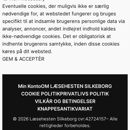
Eventuelle cookies, der muligvis ikke er særlig
nødvendige for, at webstedet fungerer og bruges
specifikt til at indsamle brugerens personlige data via
analyser, annoncer, andet indlejret indhold kaldes
ikke-nødvendige cookies. Det er obligatorisk at
indhente brugerens samtykke, inden disse cookies
køres på dit websted.
GEM & ACCEPTÈR
Min Konto
OM LÆSEHESTEN SILKEBORG
COOKIE POLITIK
PRIVATLIVS POLITIK
VILKÅR OG BETINGELSER
KNAPPESANTIKVARIAT
© 2026 Læsehesten Silkeborg cvr:42724157– Alle
rettigheder forbeholdes.